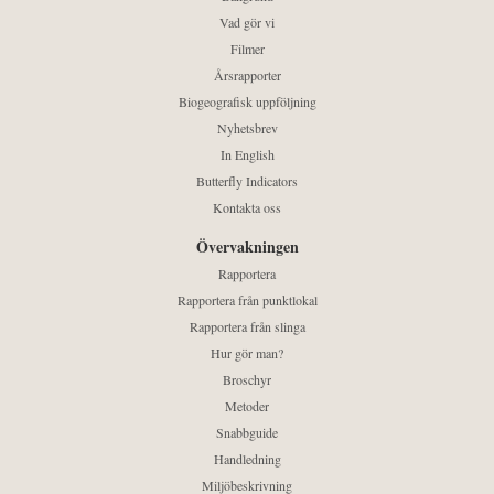
Vad gör vi
Filmer
Årsrapporter
Biogeografisk uppföljning
Nyhetsbrev
In English
Butterfly Indicators
Kontakta oss
Övervakningen
Rapportera
Rapportera från punktlokal
Rapportera från slinga
Hur gör man?
Broschyr
Metoder
Snabbguide
Handledning
Miljöbeskrivning