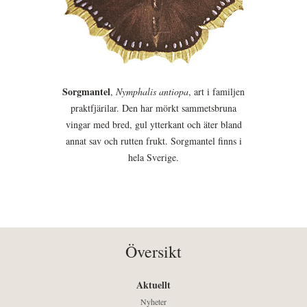
Sorgmantel
,
Nymphalis antiopa
, art i familjen
praktfjärilar. Den har mörkt sammetsbruna
vingar med bred, gul ytterkant och äter bland
annat sav och rutten frukt. Sorgmantel finns i
hela Sverige.
Översikt
Aktuellt
Nyheter