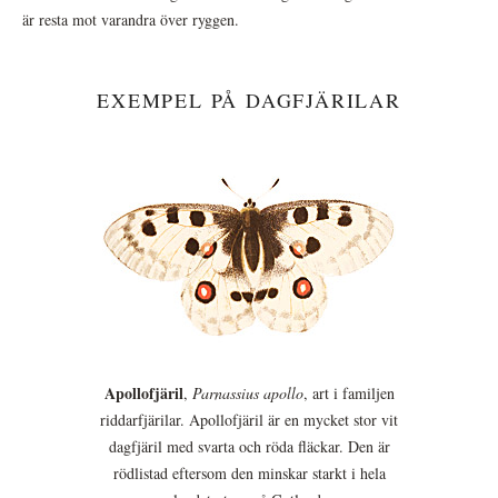
är resta mot varandra över ryggen.
EXEMPEL PÅ DAGFJÄRILAR
Apollofjäril
,
Parnassius apollo
, art i familjen
riddarfjärilar. Apollofjäril är en mycket stor vit
dagfjäril med svarta och röda fläckar. Den är
rödlistad eftersom den minskar starkt i hela