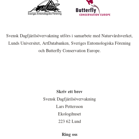
Svensk Dagfjärilsövervakning utförs i samarbete med Naturvårdsverket,
Lunds Universitet, ArtDatabanken, Sveriges Entomologiska Förening
och Butterfly Conservation Europe.
Skriv ett brev
Svensk Dagfjärilsövervakning
Lars Pettersson
Ekologihuset
223 62 Lund
Ring oss