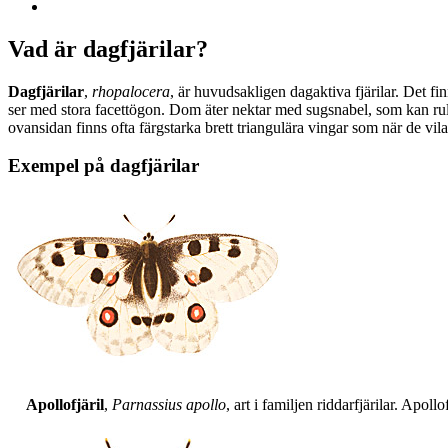
Vad är dagfjärilar?
Dagfjärilar
,
rhopalocera
, är huvudsakligen dagaktiva fjärilar. Det fi
ser med stora facettögon. Dom äter nektar med sugsnabel, som kan rull
ovansidan finns ofta färgstarka brett triangulära vingar som när de vil
Exempel på dagfjärilar
Apollofjäril
,
Parnassius apollo
, art i familjen riddarfjärilar. Apol