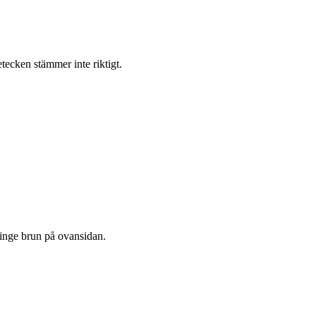
tecken stämmer inte riktigt.
vinge brun på ovansidan.