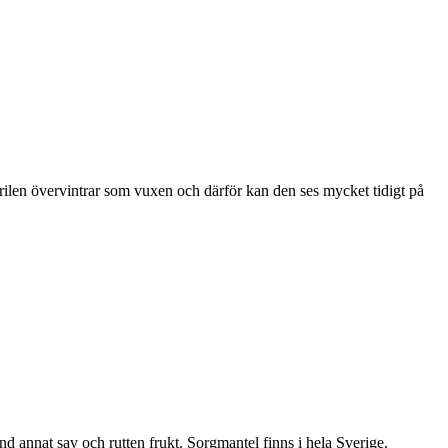
ärilen övervintrar som vuxen och därför kan den ses mycket tidigt på
nd annat sav och rutten frukt. Sorgmantel finns i hela Sverige.