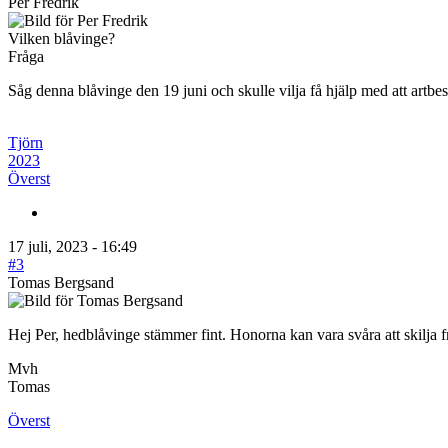
Per Fredrik
Vilken blåvinge?
Fråga
Såg denna blåvinge den 19 juni och skulle vilja få hjälp med att artbe
Tjörn
2023
Överst
17 juli, 2023 - 16:49
#3
Tomas Bergsand
Hej Per, hedblåvinge stämmer fint. Honorna kan vara svåra att skilja f
Mvh
Tomas
Överst