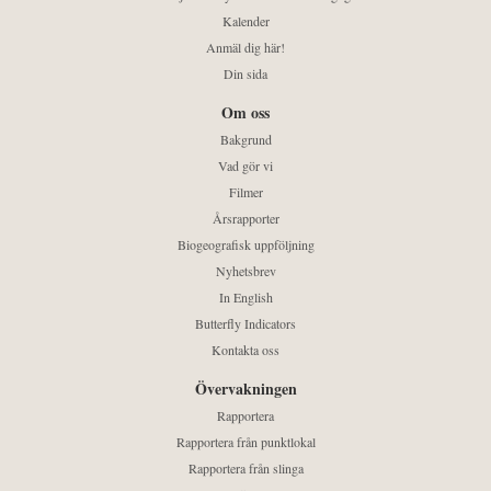
Kalender
Anmäl dig här!
Din sida
Om oss
Bakgrund
Vad gör vi
Filmer
Årsrapporter
Biogeografisk uppföljning
Nyhetsbrev
In English
Butterfly Indicators
Kontakta oss
Övervakningen
Rapportera
Rapportera från punktlokal
Rapportera från slinga