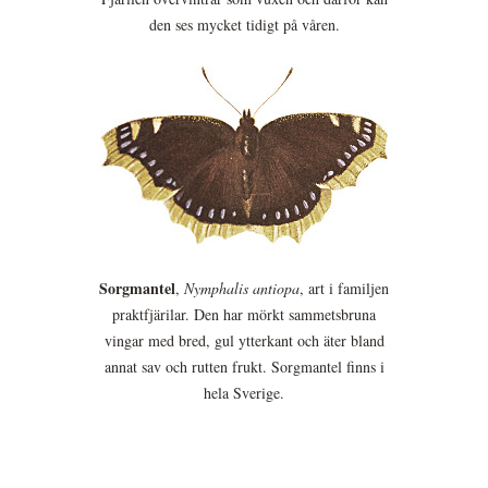
den ses mycket tidigt på våren.
Sorgmantel
,
Nymphalis antiopa
, art i familjen
praktfjärilar. Den har mörkt sammetsbruna
vingar med bred, gul ytterkant och äter bland
annat sav och rutten frukt. Sorgmantel finns i
hela Sverige.