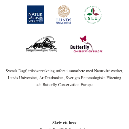
Svensk Dagfjärilsövervakning utförs i samarbete med Naturvårdsverket,
Lunds Universitet, ArtDatabanken, Sveriges Entomologiska Förening
och Butterfly Conservation Europe.
Skriv ett brev