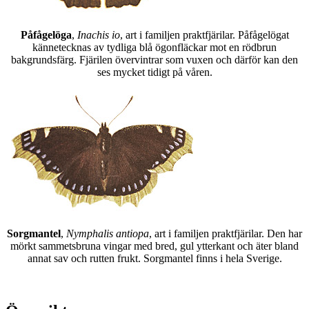
Påfågelöga
,
Inachis io
, art i familjen praktfjärilar. Påfågelögat
kännetecknas av tydliga blå ögonfläckar mot en rödbrun
bakgrundsfärg. Fjärilen övervintrar som vuxen och därför kan den
ses mycket tidigt på våren.
Sorgmantel
,
Nymphalis antiopa
, art i familjen praktfjärilar. Den har
mörkt sammetsbruna vingar med bred, gul ytterkant och äter bland
annat sav och rutten frukt. Sorgmantel finns i hela Sverige.