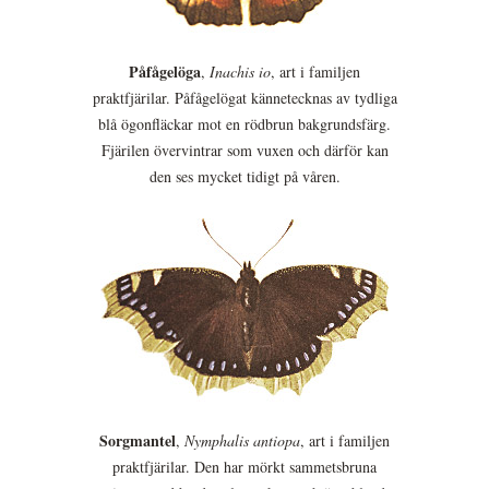
Påfågelöga
,
Inachis io
, art i familjen
praktfjärilar. Påfågelögat kännetecknas av tydliga
blå ögonfläckar mot en rödbrun bakgrundsfärg.
Fjärilen övervintrar som vuxen och därför kan
den ses mycket tidigt på våren.
Sorgmantel
,
Nymphalis antiopa
, art i familjen
praktfjärilar. Den har mörkt sammetsbruna