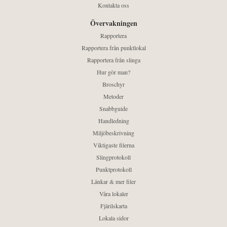
Kontakta oss
Övervakningen
Rapportera
Rapportera från punktlokal
Rapportera från slinga
Hur gör man?
Broschyr
Metoder
Snabbguide
Handledning
Miljöbeskrivning
Viktigaste filerna
Slingprotokoll
Punktprotokoll
Länkar & mer filer
Våra lokaler
Fjärilskarta
Lokala sidor