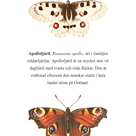
Apollofjäril
,
Parnassius apollo
, art i familjen
riddarfjärilar. Apollofjäril är en mycket stor vit
dagfjäril med svarta och röda fläckar. Den är
rödlistad eftersom den minskar starkt i hela
landet utom på Gotland.