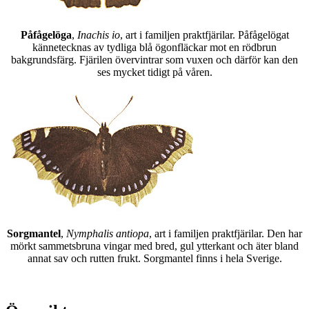
Påfågelöga
,
Inachis io
, art i familjen praktfjärilar. Påfågelögat
kännetecknas av tydliga blå ögonfläckar mot en rödbrun
bakgrundsfärg. Fjärilen övervintrar som vuxen och därför kan den
ses mycket tidigt på våren.
Sorgmantel
,
Nymphalis antiopa
, art i familjen praktfjärilar. Den har
mörkt sammetsbruna vingar med bred, gul ytterkant och äter bland
annat sav och rutten frukt. Sorgmantel finns i hela Sverige.