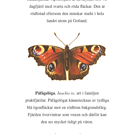
dagfjäril med svarta och röda fläckar. Den är
rödlistad eftersom den minskar starkt i hela
landet utom på Gotland.
Påfågelöga
,
Inachis io
, art i familjen
praktfjärilar. Påfågelögat kännetecknas av tydliga
blå ögonfläckar mot en rödbrun bakgrundsfärg.
Fjärilen övervintrar som vuxen och därför kan
den ses mycket tidigt på våren.