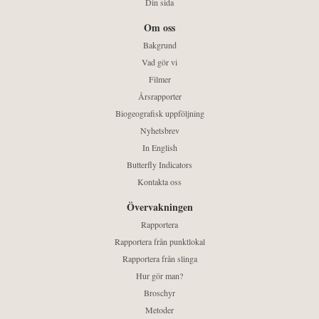
Din sida
Om oss
Bakgrund
Vad gör vi
Filmer
Årsrapporter
Biogeografisk uppföljning
Nyhetsbrev
In English
Butterfly Indicators
Kontakta oss
Övervakningen
Rapportera
Rapportera från punktlokal
Rapportera från slinga
Hur gör man?
Broschyr
Metoder