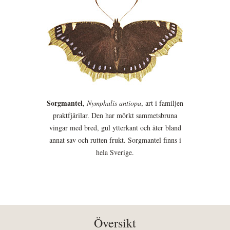
Sorgmantel
,
Nymphalis antiopa
, art i familjen
praktfjärilar. Den har mörkt sammetsbruna
vingar med bred, gul ytterkant och äter bland
annat sav och rutten frukt. Sorgmantel finns i
hela Sverige.
Översikt