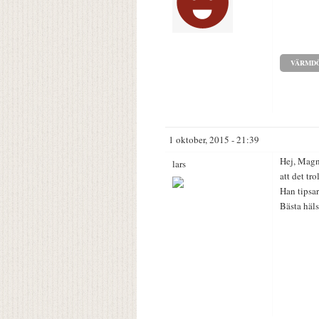
VÄRMD
1 oktober, 2015 - 21:39
Hej, Magnu
lars
att det tr
Han tipsa
Bästa häls