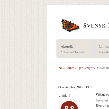
Hoppa till huvudinnehåll
Aktuellt
Om os
Nyheter och kalender
Kontakt 
Hem
»
Forum
»
Fjärilsfrågor
» Vilken tr
28 september, 2015 - 19:30
Vilken tr
didrik46
Besvarad
Trots att 