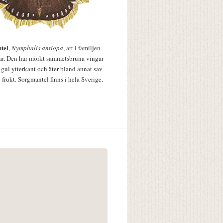
tel
,
Nymphalis antiopa
, art i familjen
lar. Den har mörkt sammetsbruna vingar
 gul ytterkant och äter bland annat sav
 frukt. Sorgmantel finns i hela Sverige.