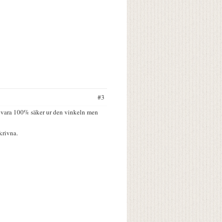
#3
att vara 100% säker ur den vinkeln men
krivna.