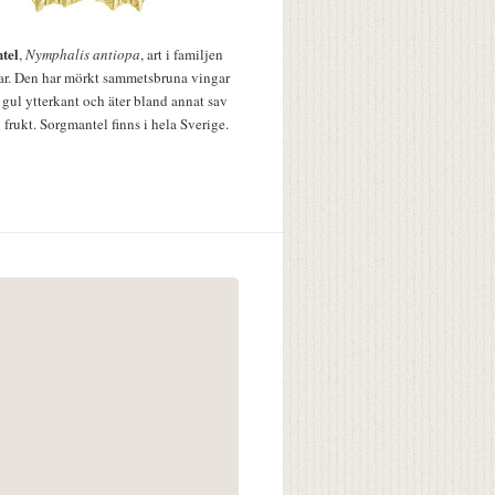
tel
,
Nymphalis antiopa
, art i familjen
lar. Den har mörkt sammetsbruna vingar
 gul ytterkant och äter bland annat sav
 frukt. Sorgmantel finns i hela Sverige.