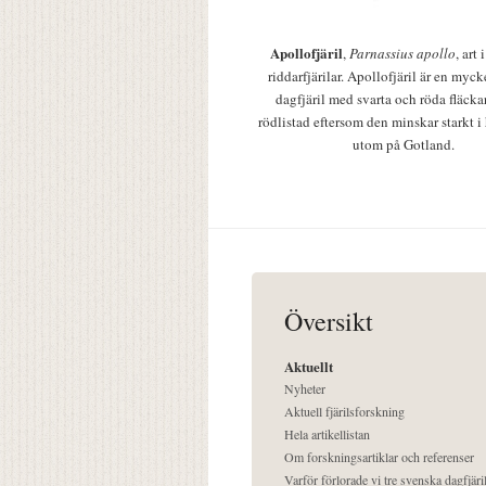
Apollofjäril
,
Parnassius apollo
, art
riddarfjärilar. Apollofjäril är en mycke
dagfjäril med svarta och röda fläcka
rödlistad eftersom den minskar starkt i
utom på Gotland.
Översikt
Aktuellt
Nyheter
Aktuell fjärilsforskning
Hela artikellistan
Om forskningsartiklar och referenser
Varför förlorade vi tre svenska dagfjäri