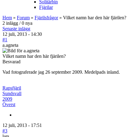
Solitärbin
Fjärilar
Hem
»
Forum
»
Fjärilsfrågor
» Vilket namn har den här fjärilen?
2 inlägg / 0 nya
Senaste inlägg
12 juli, 2013 - 14:30
#1
a.agneta
Vilket namn har den här fjärilen?
Besvarad
Vad fotograferade jag 26 september 2009. Medelpads inland.
Rapsfjäril
Sundsvall
2009
Överst
12 juli, 2013 - 17:51
#3
lars