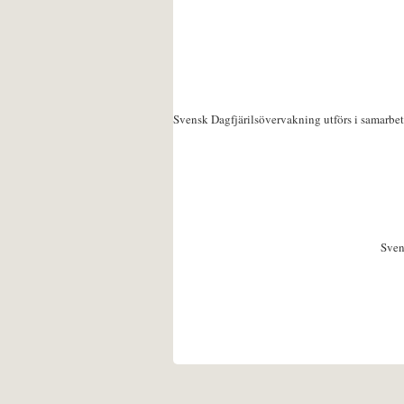
Svensk Dagfjärilsövervakning utförs i samarbe
Sven