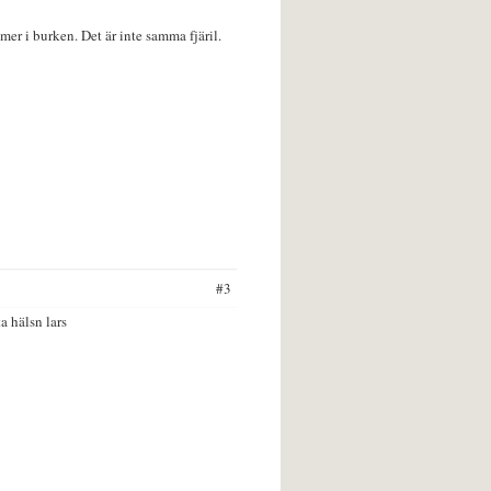
mer i burken. Det är inte samma fjäril.
#3
ta hälsn lars