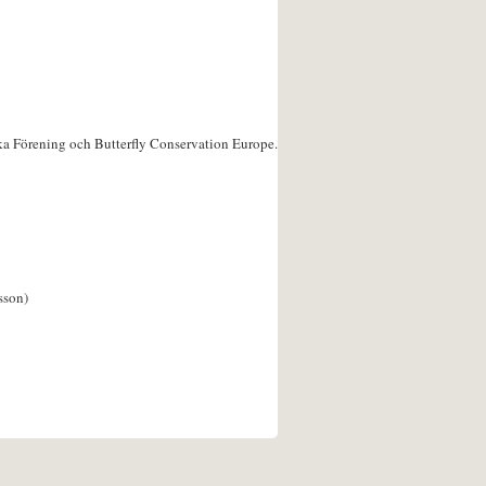
ka Förening och Butterfly Conservation Europe.
sson)