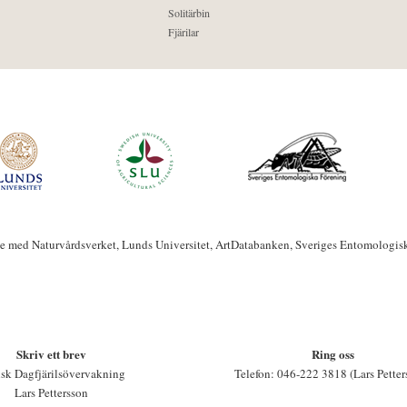
Solitärbin
Fjärilar
te med Naturvårdsverket, Lunds Universitet, ArtDatabanken, Sveriges Entomologis
Skriv ett brev
Ring oss
sk Dagfjärilsövervakning
Telefon: 046-222 3818 (Lars Petter
Lars Pettersson