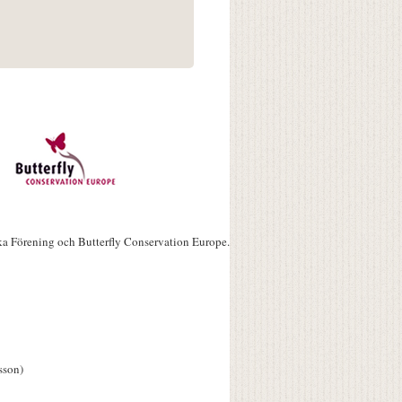
ka Förening och Butterfly Conservation Europe.
sson)