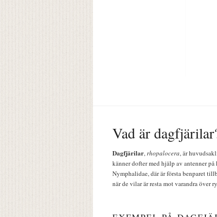
Vad är dagfjärilar
Dagfjärilar
,
rhopalocera
, är huvudsakl
känner dofter med hjälp av antenner på 
Nymphalidae, där är första benparet till
när de vilar är resta mot varandra över r