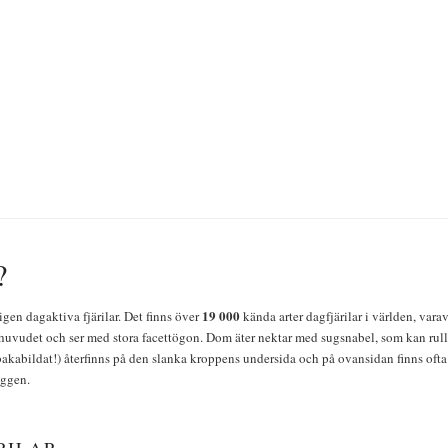
?
19 000
igen dagaktiva fjärilar. Det finns över
kända arter dagfjärilar i världen, vara
huvudet och ser med stora facettögon. Dom äter nektar med sugsnabel, som kan rulla
bakabildat!) återfinns på den slanka kroppens undersida och på ovansidan finns ofta 
yggen.