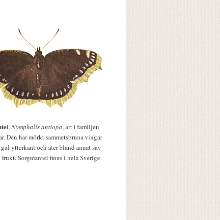
tel
,
Nymphalis antiopa
, art i familjen
lar. Den har mörkt sammetsbruna vingar
 gul ytterkant och äter bland annat sav
 frukt. Sorgmantel finns i hela Sverige.