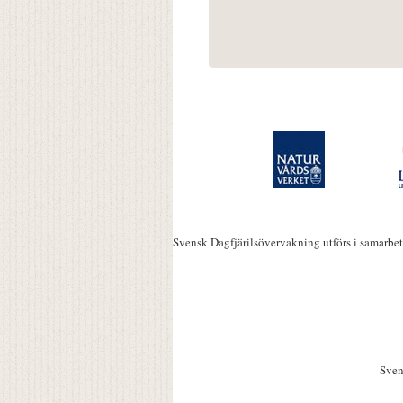
Svensk Dagfjärilsövervakning utförs i samarbe
Sven