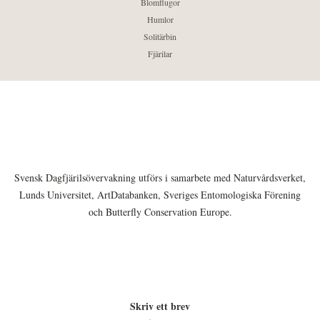
Blomflugor
Humlor
Solitärbin
Fjärilar
Svensk Dagfjärilsövervakning utförs i samarbete med Naturvårdsverket,
Lunds Universitet, ArtDatabanken, Sveriges Entomologiska Förening
och Butterfly Conservation Europe.
Skriv ett brev