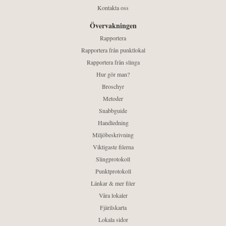
Kontakta oss
Övervakningen
Rapportera
Rapportera från punktlokal
Rapportera från slinga
Hur gör man?
Broschyr
Metoder
Snabbguide
Handledning
Miljöbeskrivning
Viktigaste filerna
Slingprotokoll
Punktprotokoll
Länkar & mer filer
Våra lokaler
Fjärilskarta
Lokala sidor