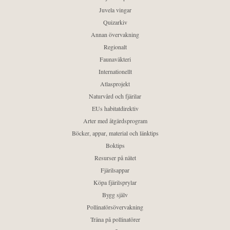
Juvela vingar
Quizarkiv
Annan övervakning
Regionalt
Faunaväkteri
Internationellt
Atlasprojekt
Naturvård och fjärilar
EUs habitatdirektiv
Arter med åtgärdsprogram
Böcker, appar, material och länktips
Boktips
Resurser på nätet
Fjärilsappar
Köpa fjärilsprylar
Bygg själv
Pollinatörsövervakning
Träna på pollinatörer