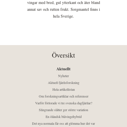
vingar med bred, gul ytterkant och äter bland
annat sav och rutten frukt. Sorgmantel finns i
hela Sverige.
Översikt
Aktuellt
Nyheter
Aktuell fjärilsforskning
Hela artikellistan
Om forskningsartiklar och referenser
Varför förlorade vi tre svenska dagfjärilar?
Slingrande slåtter ger större variation
En öländsk blåvingehybrid
Det nya normala får oss att glömma hur det var