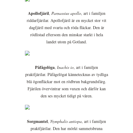
Apollofjäril
,
Parnassius apollo
, art i familjen
riddarfjärilar. Apollofjäril är en mycket stor vit
dagfjäril med svarta och röda fläckar. Den är
rödlistad eftersom den minskar starkt i hela
landet utom på Gotland.
Påfågelöga
,
Inachis io
, art i familjen
praktfjärilar. Påfågelögat kännetecknas av tydliga
blå ögonfläckar mot en rödbrun bakgrundsfärg.
Fjärilen övervintrar som vuxen och därför kan
den ses mycket tidigt på våren.
Sorgmantel
,
Nymphalis antiopa
, art i familjen
praktfjärilar. Den har mörkt sammetsbruna