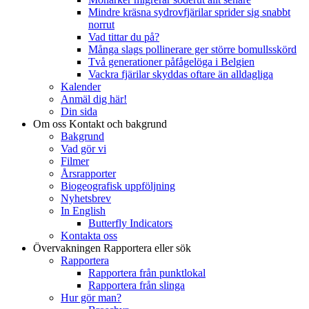
Mindre kräsna sydrovfjärilar sprider sig snabbt
norrut
Vad tittar du på?
Många slags pollinerare ger större bomullsskörd
Två generationer påfågelöga i Belgien
Vackra fjärilar skyddas oftare än alldagliga
Kalender
Anmäl dig här!
Din sida
Om oss
Kontakt och bakgrund
Bakgrund
Vad gör vi
Filmer
Årsrapporter
Biogeografisk uppföljning
Nyhetsbrev
In English
Butterfly Indicators
Kontakta oss
Övervakningen
Rapportera eller sök
Rapportera
Rapportera från punktlokal
Rapportera från slinga
Hur gör man?