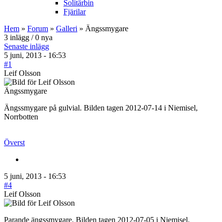
Solitärbin
Fjärilar
Hem
»
Forum
»
Galleri
» Ängssmygare
3 inlägg / 0 nya
Senaste inlägg
5 juni, 2013 - 16:53
#1
Leif Olsson
Ängssmygare
Ängssmygare på gulvial. Bilden tagen 2012-07-14 i Niemisel,
Norrbotten
Överst
5 juni, 2013 - 16:53
#4
Leif Olsson
Parande ängssmygare. Bilden tagen 2012-07-05 i Niemisel,