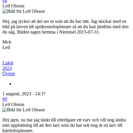
#8
Leif Olsson
Hej, jag tycker att det ser ut som att du har rätt. Jag skickar med en
bild på larven till aprikostofsspinnare så att du kan jämföra med den
du såg. Bilden tagen hemma i Niemisel 2015-07-31.
Mvh
Leif
Luleå
2023
Överst
1 augusti, 2023 - 14:37
#9
Leif Olsson
Hej igen, nu har jag tänkt till ytterligare ett varv och vill nog ändra
min uppfattning till att den larv som du har sett nog är en larv till
kärrtofsspinnare.