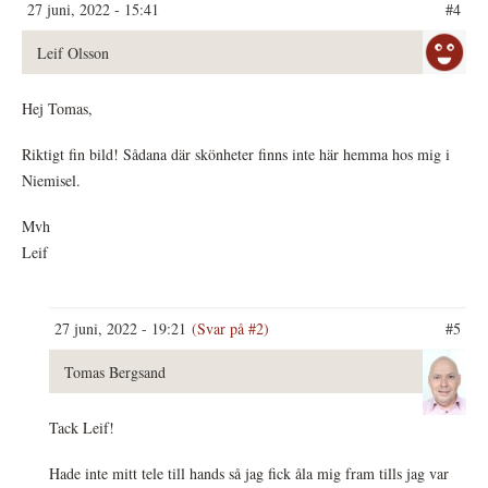
27 juni, 2022 - 15:41
#4
Leif Olsson
Hej Tomas,
Riktigt fin bild! Sådana där skönheter finns inte här hemma hos mig i
Niemisel.
Mvh
Leif
27 juni, 2022 - 19:21
(Svar på #2)
#5
Tomas Bergsand
Tack Leif!
Hade inte mitt tele till hands så jag fick åla mig fram tills jag var