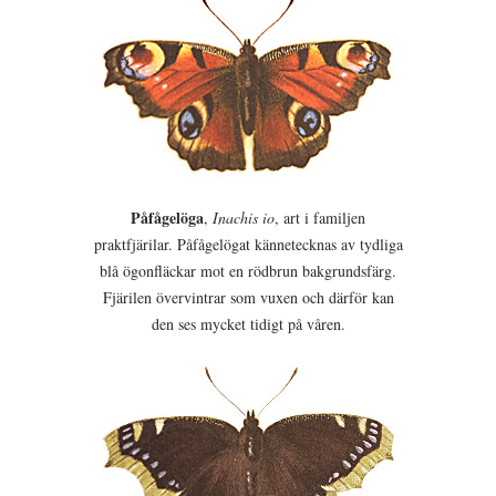
Påfågelöga
,
Inachis io
, art i familjen
praktfjärilar. Påfågelögat kännetecknas av tydliga
blå ögonfläckar mot en rödbrun bakgrundsfärg.
Fjärilen övervintrar som vuxen och därför kan
den ses mycket tidigt på våren.