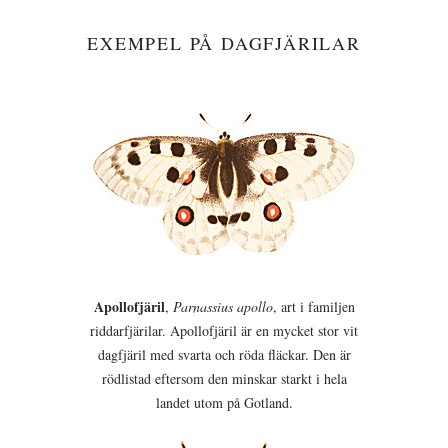
EXEMPEL PÅ DAGFJÄRILAR
Apollofjäril
,
Parnassius apollo
, art i familjen
riddarfjärilar. Apollofjäril är en mycket stor vit
dagfjäril med svarta och röda fläckar. Den är
rödlistad eftersom den minskar starkt i hela
landet utom på Gotland.