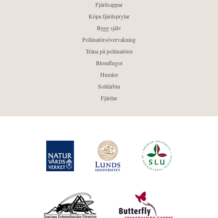
Fjärilsappar
Köpa fjärilsprylar
Bygg själv
Pollinatörsövervakning
Träna på pollinatörer
Blomflugor
Humlor
Solitärbin
Fjärilar