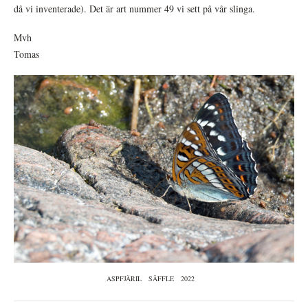
då vi inventerade). Det är art nummer 49 vi sett på vår slinga.
Mvh
Tomas
ASPFJÄRIL
SÄFFLE
2022