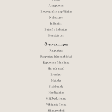
Årsrapporter
Biogeografisk uppföljning
Nyhetsbrev
In English
Butterfly Indicators
Kontakta oss
Övervakningen
Rapportera
Rapportera från punktlokal
Rapportera från slinga
Hur gör man?
Broschyr
Metoder
Snabbguide
Handledning
Miljöbeskrivning
Viktigaste filerna
Slingprotokoll