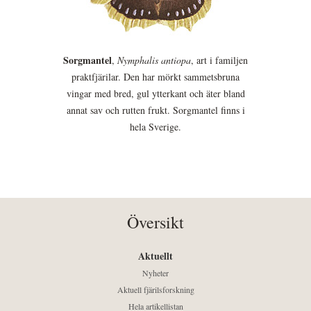
Sorgmantel
,
Nymphalis antiopa
, art i familjen
praktfjärilar. Den har mörkt sammetsbruna
vingar med bred, gul ytterkant och äter bland
annat sav och rutten frukt. Sorgmantel finns i
hela Sverige.
Översikt
Aktuellt
Nyheter
Aktuell fjärilsforskning
Hela artikellistan