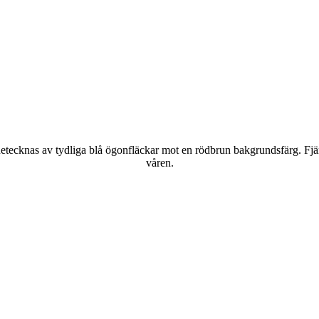
kännetecknas av tydliga blå ögonfläckar mot en rödbrun bakgrundsfärg. Fj
våren.