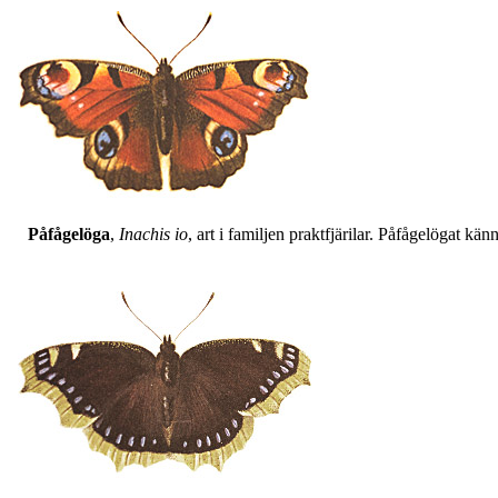
Påfågelöga
,
Inachis io
, art i familjen praktfjärilar. Påfågelögat 