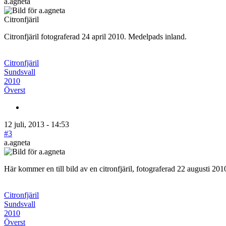
a.agneta
Citronfjäril
Citronfjäril fotograferad 24 april 2010. Medelpads inland.
Citronfjäril
Sundsvall
2010
Överst
12 juli, 2013 - 14:53
#3
a.agneta
Här kommer en till bild av en citronfjäril, fotograferad 22 augusti 20
Citronfjäril
Sundsvall
2010
Överst