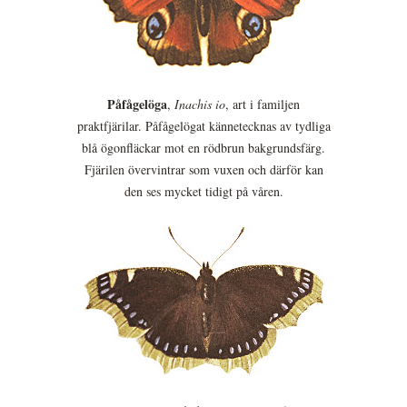
Påfågelöga
,
Inachis io
, art i familjen
praktfjärilar. Påfågelögat kännetecknas av tydliga
blå ögonfläckar mot en rödbrun bakgrundsfärg.
Fjärilen övervintrar som vuxen och därför kan
den ses mycket tidigt på våren.