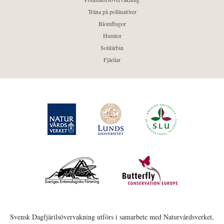
Träna på pollinatörer
Blomflugor
Humlor
Solitärbin
Fjärilar
Svensk Dagfjärilsövervakning utförs i samarbete med Naturvårdsverket,