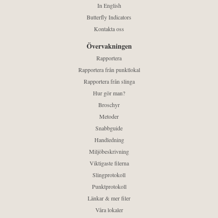
In English
Butterfly Indicators
Kontakta oss
Övervakningen
Rapportera
Rapportera från punktlokal
Rapportera från slinga
Hur gör man?
Broschyr
Metoder
Snabbguide
Handledning
Miljöbeskrivning
Viktigaste filerna
Slingprotokoll
Punktprotokoll
Länkar & mer filer
Våra lokaler