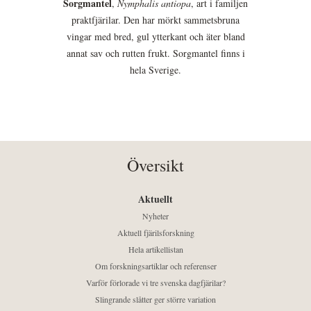
Sorgmantel
,
Nymphalis antiopa
, art i familjen
praktfjärilar. Den har mörkt sammetsbruna
vingar med bred, gul ytterkant och äter bland
annat sav och rutten frukt. Sorgmantel finns i
hela Sverige.
Översikt
Aktuellt
Nyheter
Aktuell fjärilsforskning
Hela artikellistan
Om forskningsartiklar och referenser
Varför förlorade vi tre svenska dagfjärilar?
Slingrande slåtter ger större variation