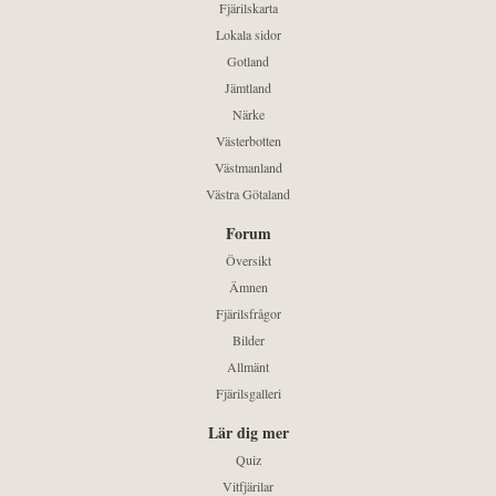
Fjärilskarta
Lokala sidor
Gotland
Jämtland
Närke
Västerbotten
Västmanland
Västra Götaland
Forum
Översikt
Ämnen
Fjärilsfrågor
Bilder
Allmänt
Fjärilsgalleri
Lär dig mer
Quiz
Vitfjärilar