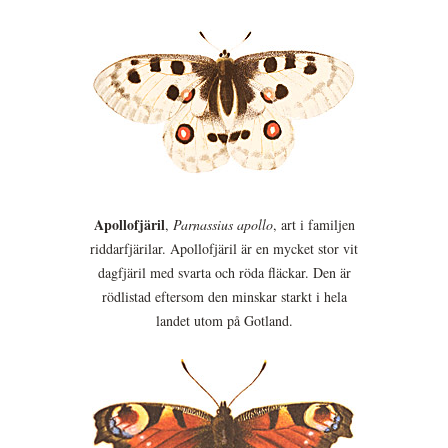
Apollofjäril
,
Parnassius apollo
, art i familjen
riddarfjärilar. Apollofjäril är en mycket stor vit
dagfjäril med svarta och röda fläckar. Den är
rödlistad eftersom den minskar starkt i hela
landet utom på Gotland.