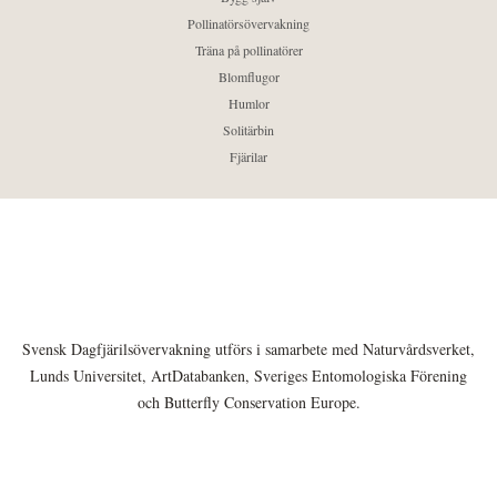
Pollinatörsövervakning
Träna på pollinatörer
Blomflugor
Humlor
Solitärbin
Fjärilar
Svensk Dagfjärilsövervakning utförs i samarbete med Naturvårdsverket,
Lunds Universitet, ArtDatabanken, Sveriges Entomologiska Förening
och Butterfly Conservation Europe.