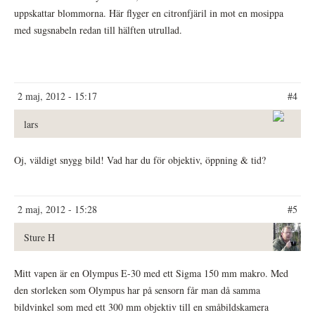
uppskattar blommorna. Här flyger en citronfjäril in mot en mosippa
med sugsnabeln redan till hälften utrullad.
2 maj, 2012 - 15:17
#4
lars
Oj, väldigt snygg bild! Vad har du för objektiv, öppning & tid?
2 maj, 2012 - 15:28
#5
Sture H
Mitt vapen är en Olympus E-30 med ett Sigma 150 mm makro. Med
den storleken som Olympus har på sensorn får man då samma
bildvinkel som med ett 300 mm objektiv till en småbildskamera