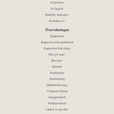
Nyhetsbrev
In English
Butterfly Indicators
Kontakta oss
Övervakningen
Rapportera
Rapportera från punktlokal
Rapportera från slinga
Hur gör man?
Broschyr
Metoder
Snabbguide
Handledning
Miljöbeskrivning
Viktigaste filerna
Slingprotokoll
Punktprotokoll
Länkar & mer filer