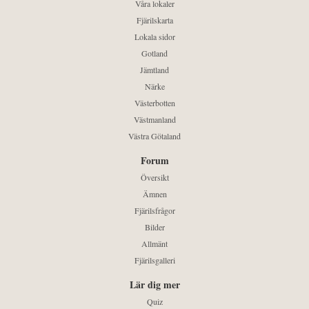
Våra lokaler
Fjärilskarta
Lokala sidor
Gotland
Jämtland
Närke
Västerbotten
Västmanland
Västra Götaland
Forum
Översikt
Ämnen
Fjärilsfrågor
Bilder
Allmänt
Fjärilsgalleri
Lär dig mer
Quiz