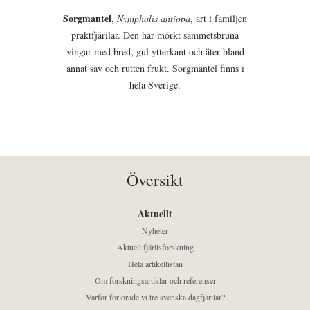
Sorgmantel
,
Nymphalis antiopa
, art i familjen
praktfjärilar. Den har mörkt sammetsbruna
vingar med bred, gul ytterkant och äter bland
annat sav och rutten frukt. Sorgmantel finns i
hela Sverige.
Översikt
Aktuellt
Nyheter
Aktuell fjärilsforskning
Hela artikellistan
Om forskningsartiklar och referenser
Varför förlorade vi tre svenska dagfjärilar?