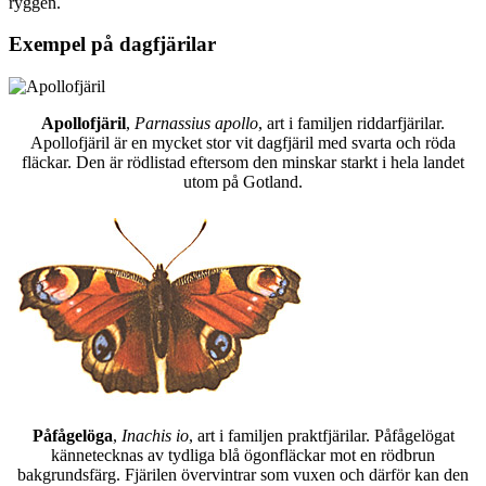
ryggen.
Exempel på dagfjärilar
Apollofjäril
,
Parnassius apollo
, art i familjen riddarfjärilar.
Apollofjäril är en mycket stor vit dagfjäril med svarta och röda
fläckar. Den är rödlistad eftersom den minskar starkt i hela landet
utom på Gotland.
Påfågelöga
,
Inachis io
, art i familjen praktfjärilar. Påfågelögat
kännetecknas av tydliga blå ögonfläckar mot en rödbrun
bakgrundsfärg. Fjärilen övervintrar som vuxen och därför kan den