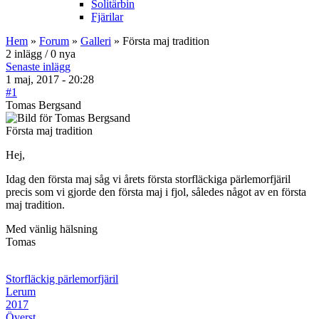
Solitärbin
Fjärilar
Hem
»
Forum
»
Galleri
» Första maj tradition
2 inlägg / 0 nya
Senaste inlägg
1 maj, 2017 - 20:28
#1
Tomas Bergsand
Första maj tradition
Hej,
Idag den första maj såg vi årets första storfläckiga pärlemorfjäril
precis som vi gjorde den första maj i fjol, således något av en första
maj tradition.
Med vänlig hälsning
Tomas
Storfläckig pärlemorfjäril
Lerum
2017
Överst