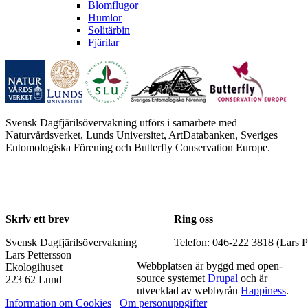
Blomflugor
Humlor
Solitärbin
Fjärilar
Svensk Dagfjärilsövervakning utförs i samarbete med
Naturvårdsverket, Lunds Universitet, ArtDatabanken, Sveriges
Entomologiska Förening och Butterfly Conservation Europe.
Skriv ett brev
Ring oss
Svensk Dagfjärilsövervakning
Telefon: 046-222 3818 (Lars P
Lars Pettersson
Webbplatsen är byggd med open-
Ekologihuset
source systemet
Drupal
och är
223 62 Lund
utvecklad av webbyrån
Happiness
.
Information om Cookies
Om personuppgifter