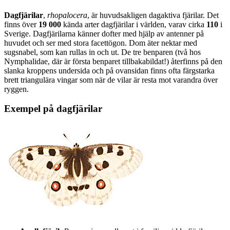
Dagfjärilar
,
rhopalocera
, är huvudsakligen dagaktiva fjärilar. Det
finns över
19 000
kända arter dagfjärilar i världen, varav cirka
110
i
Sverige. Dagfjärilarna känner dofter med hjälp av antenner på
huvudet och ser med stora facettögon. Dom äter nektar med
sugsnabel, som kan rullas in och ut. De tre benparen (två hos
Nymphalidae, där är första benparet tillbakabildat!) återfinns på den
slanka kroppens undersida och på ovansidan finns ofta färgstarka
brett triangulära vingar som när de vilar är resta mot varandra över
ryggen.
Exempel på dagfjärilar