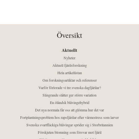
Översikt
Aktuellt
Nyheter
Aktuell fjärilsforskning
Hela artikellistan
Om forskningsartiklar och referenser
Varför förlorade vi tre svenska dagfjärilar?
Slingrande slåtter ger större variation
En öländsk blåvingehybrid
Det nya normala får oss att glömma hur det var
Fortplantningsproblem hos rapsfjärilar efter värmestress som larver
Svenska svartfläckiga blåvingar sprider sig i Storbritannien
Förskjuten blomning som försvar mot fjäril