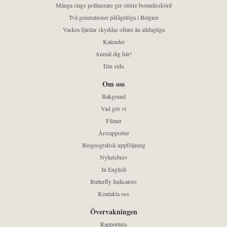
Många slags pollinerare ger större bomullsskörd
Två generationer påfågelöga i Belgien
Vackra fjärilar skyddas oftare än alldagliga
Kalender
Anmäl dig här!
Din sida
Om oss
Bakgrund
Vad gör vi
Filmer
Årsrapporter
Biogeografisk uppföljning
Nyhetsbrev
In English
Butterfly Indicators
Kontakta oss
Övervakningen
Rapportera