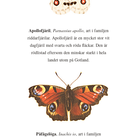
Apollofjäril
,
Parnassius apollo
, art i familjen
riddarfjärilar. Apollofjäril är en mycket stor vit
dagfjäril med svarta och röda fläckar. Den är
rödlistad eftersom den minskar starkt i hela
landet utom på Gotland.
Påfågelöga
,
Inachis io
, art i familjen