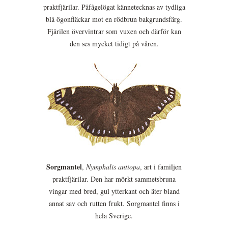
praktfjärilar. Påfågelögat kännetecknas av tydliga
blå ögonfläckar mot en rödbrun bakgrundsfärg.
Fjärilen övervintrar som vuxen och därför kan
den ses mycket tidigt på våren.
Sorgmantel
,
Nymphalis antiopa
, art i familjen
praktfjärilar. Den har mörkt sammetsbruna
vingar med bred, gul ytterkant och äter bland
annat sav och rutten frukt. Sorgmantel finns i
hela Sverige.