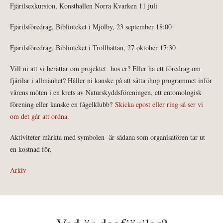
Fjärilsexkursion, Konsthallen Norra Kvarken 11 juli
Fjärilsföredrag, Biblioteket i Mjölby, 23 september 18:00
Fjärilsföredrag, Biblioteket i Trollhättan, 27 oktober 17:30
Vill ni att vi berättar om projektet hos er? Eller ha ett föredrag om
fjärilar i allmänhet? Håller ni kanske på att sätta ihop programmet inför
vårens möten i en krets av Naturskyddsföreningen, ett entomologisk
förening eller kanske en fågelklubb?
Skicka epost eller ring så ser vi
om det går att ordna.
Aktiviteter märkta med symbolen
är sådana som organisatören tar ut
en kostnad för.
Arkiv