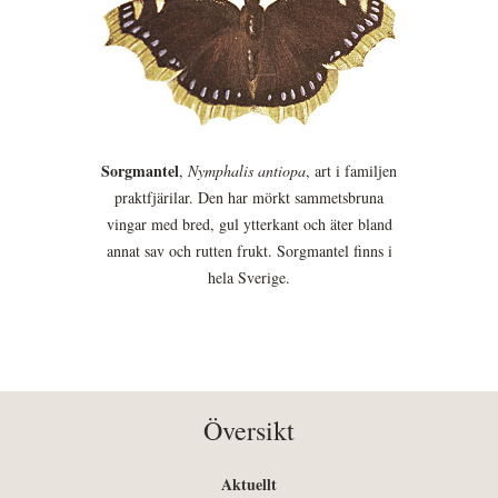
Sorgmantel
,
Nymphalis antiopa
, art i familjen
praktfjärilar. Den har mörkt sammetsbruna
vingar med bred, gul ytterkant och äter bland
annat sav och rutten frukt. Sorgmantel finns i
hela Sverige.
Översikt
Aktuellt