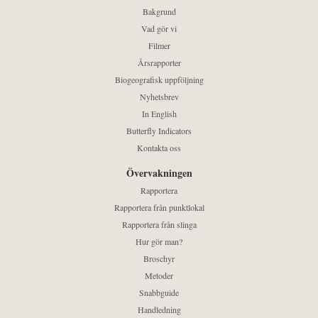
Bakgrund
Vad gör vi
Filmer
Årsrapporter
Biogeografisk uppföljning
Nyhetsbrev
In English
Butterfly Indicators
Kontakta oss
Övervakningen
Rapportera
Rapportera från punktlokal
Rapportera från slinga
Hur gör man?
Broschyr
Metoder
Snabbguide
Handledning