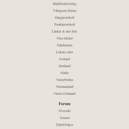
Miljöbeskrivning
Viktigaste filerna
Slingprotokoll
Punktprotokoll
Länkar & mer filer
Våra lokaler
Fjärilskarta
Lokala sidor
Gotland
Jämtland
Närke
Västerbotten
Västmanland
Västra Götaland
Forum
Översikt
Ämnen
Fjärilsfrågor