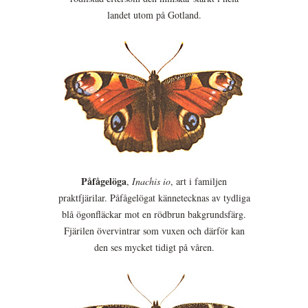
landet utom på Gotland.
Påfågelöga
,
Inachis io
, art i familjen
praktfjärilar. Påfågelögat kännetecknas av tydliga
blå ögonfläckar mot en rödbrun bakgrundsfärg.
Fjärilen övervintrar som vuxen och därför kan
den ses mycket tidigt på våren.