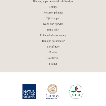
Böcker, appar, material och länktips
Boktips
Resurser på nätet
Fjärilsappar
Köpa fjärilsprylar
Bygg själv
Pollinatörsövervakning
Träna på pollinatörer
Blomflugor
Humlor
Solitärbin
Fjärilar