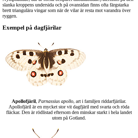
slanka kroppens undersida och på ovansidan finns ofta färgstarka
brett triangulära vingar som när de vilar är resta mot varandra över
ryggen.
Exempel på dagfjärilar
Apollofjäril
,
Parnassius apollo
, art i familjen riddarfjärilar.
Apollofjäril är en mycket stor vit dagfjäril med svarta och röda
fläckar. Den är rödlistad eftersom den minskar starkt i hela landet
utom på Gotland.