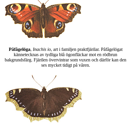
Påfågelöga
,
Inachis io
, art i familjen praktfjärilar. Påfågelögat
kännetecknas av tydliga blå ögonfläckar mot en rödbrun
bakgrundsfärg. Fjärilen övervintrar som vuxen och därför kan den
ses mycket tidigt på våren.