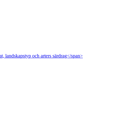
at, landskapstyp och arters särdrag</span>