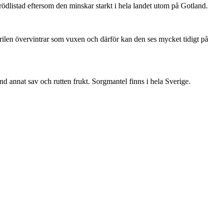
är rödlistad eftersom den minskar starkt i hela landet utom på Gotland.
ärilen övervintrar som vuxen och därför kan den ses mycket tidigt på
nd annat sav och rutten frukt. Sorgmantel finns i hela Sverige.