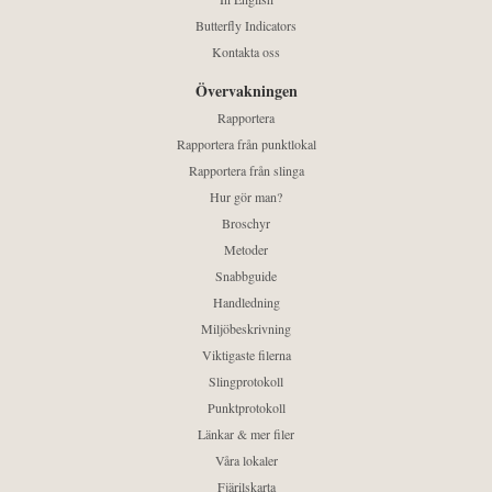
Butterfly Indicators
Kontakta oss
Övervakningen
Rapportera
Rapportera från punktlokal
Rapportera från slinga
Hur gör man?
Broschyr
Metoder
Snabbguide
Handledning
Miljöbeskrivning
Viktigaste filerna
Slingprotokoll
Punktprotokoll
Länkar & mer filer
Våra lokaler
Fjärilskarta