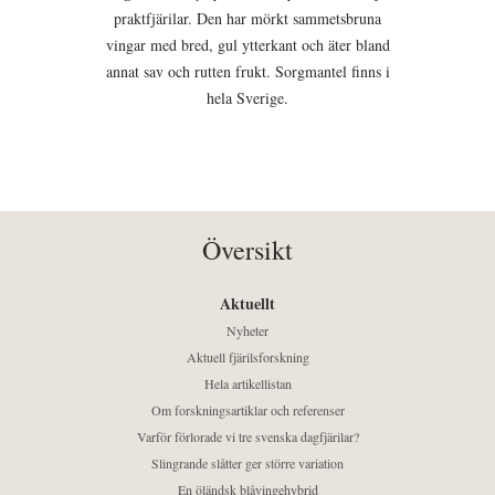
praktfjärilar. Den har mörkt sammetsbruna
vingar med bred, gul ytterkant och äter bland
annat sav och rutten frukt. Sorgmantel finns i
hela Sverige.
Översikt
Aktuellt
Nyheter
Aktuell fjärilsforskning
Hela artikellistan
Om forskningsartiklar och referenser
Varför förlorade vi tre svenska dagfjärilar?
Slingrande slåtter ger större variation
En öländsk blåvingehybrid