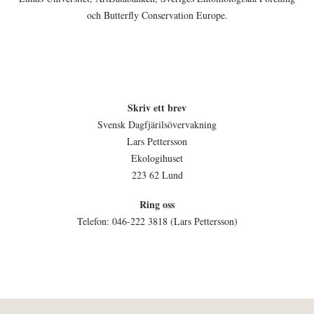
och Butterfly Conservation Europe.
Skriv ett brev
Svensk Dagfjärilsövervakning
Lars Pettersson
Ekologihuset
223 62 Lund
Ring oss
Telefon: 046-222 3818 (Lars Pettersson)