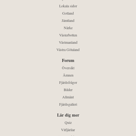
Lokala sidor
Gotland
Jämtland
Närke
Västerbotten
Västmanland
Västra Götaland
Forum
Översikt
Ämnen
Fjärilsfrågor
Bilder
Allmänt
Fjärilsgalleri
Lär dig mer
Quiz
Vitfjärilar