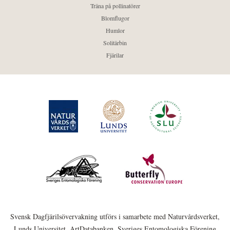
Träna på pollinatörer
Blomflugor
Humlor
Solitärbin
Fjärilar
Svensk Dagfjärilsövervakning utförs i samarbete med Naturvårdsverket,
Lunds Universitet, ArtDatabanken, Sveriges Entomologiska Förening