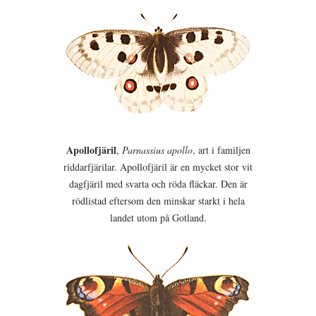
Apollofjäril
,
Parnassius apollo
, art i familjen
riddarfjärilar. Apollofjäril är en mycket stor vit
dagfjäril med svarta och röda fläckar. Den är
rödlistad eftersom den minskar starkt i hela
landet utom på Gotland.