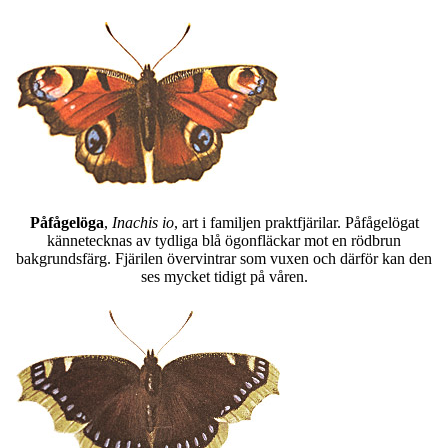
Påfågelöga
,
Inachis io
, art i familjen praktfjärilar. Påfågelögat
kännetecknas av tydliga blå ögonfläckar mot en rödbrun
bakgrundsfärg. Fjärilen övervintrar som vuxen och därför kan den
ses mycket tidigt på våren.