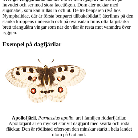
huvudet och ser med stora facettögon. Dom äter nektar med
sugsnabel, som kan rullas in och ut. De tre benparen (två hos
Nymphalidae, där är första benparet tillbakabildat!) återfinns på den
slanka kroppens undersida och på ovansidan finns ofta färgstarka
brett triangulära vingar som när de vilar är resta mot varandra över
ryggen.
Exempel på dagfjärilar
Apollofjäril
,
Parnassius apollo
, art i familjen riddarfjärilar.
Apollofjäril är en mycket stor vit dagfjäril med svarta och röda
fläckar. Den är rödlistad eftersom den minskar starkt i hela landet
utom på Gotland.