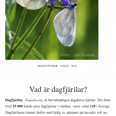
SKOGSVITVINGE
LULEÅ
2018
Vad är dagfjärilar?
Dagfjärilar
,
rhopalocera
, är huvudsakligen dagaktiva fjärilar. Det finns
19 000
110
över
kända arter dagfjärilar i världen, varav cirka
i Sverige.
Dagfjärilarna känner dofter med hjälp av antenner på huvudet och ser