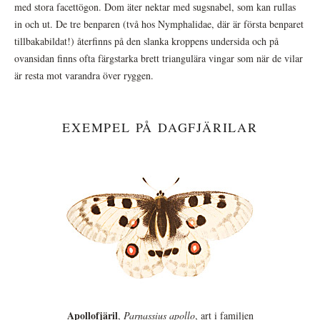
med stora facettögon. Dom äter nektar med sugsnabel, som kan rullas
in och ut. De tre benparen (två hos Nymphalidae, där är första benparet
tillbakabildat!) återfinns på den slanka kroppens undersida och på
ovansidan finns ofta färgstarka brett triangulära vingar som när de vilar
är resta mot varandra över ryggen.
EXEMPEL PÅ DAGFJÄRILAR
Apollofjäril
,
Parnassius apollo
, art i familjen