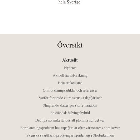
hela Sverige.
Översikt
Aktuellt
Nyheter
Aktuell fjärilsforskning
Hela artikellistan
Om forskningsartiklar och referenser
Varför förlorade vi tre svenska dagfjärilar?
Slingrande slåtter ger större variation
En öländsk blåvingehybrid
Det nya normala får oss att glömma hur det var
Fortplantningsproblem hos rapsfjärilar efter värmestress som larver
Svenska svartfläckiga blåvingar sprider sig i Storbritannien