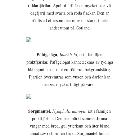
riddarfjärilar. Apollofjäril är en mycket stor vit
dagfjäril med svarta och röda fläckar. Den är
rödlistad eftersom den minskar starkt i hela
landet utom på Gotland.
Påfågelöga
,
Inachis io
, art i familjen
praktfjärilar. Påfågelögat kännetecknas av tydliga
blå ögonfläckar mot en rödbrun bakgrundsfärg.
Fjärilen övervintrar som vuxen och därför kan
den ses mycket tidigt på våren.
Sorgmantel
,
Nymphalis antiopa
, art i familjen
praktfjärilar. Den har mörkt sammetsbruna
vingar med bred, gul ytterkant och äter bland
annat sav och rutten frukt. Sorgmantel finns i