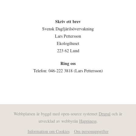
Skriv ett brev
Svensk Dagfjärilsövervakning
Lars Pettersson
Ekologihuset
223 62 Lund
Ring oss
Telefon: 046-222 3818 (Lars Pettersson)
Webbplatsen är byggd med open-source systemet
Drupal
och är
utvecklad av webbyrån
Happiness
.
Information om Cookies
Om personuppgifter