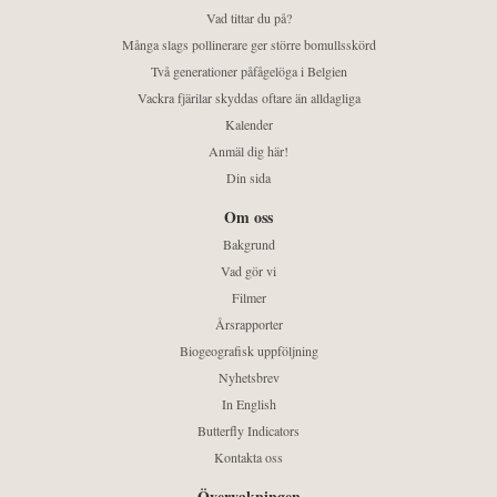
Vad tittar du på?
Många slags pollinerare ger större bomullsskörd
Två generationer påfågelöga i Belgien
Vackra fjärilar skyddas oftare än alldagliga
Kalender
Anmäl dig här!
Din sida
Om oss
Bakgrund
Vad gör vi
Filmer
Årsrapporter
Biogeografisk uppföljning
Nyhetsbrev
In English
Butterfly Indicators
Kontakta oss
Övervakningen