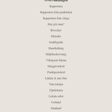
Rapportera
Rapportera från punktlokal
Rapportera från slinga
Hur gör man?
Broschyr
Metoder
Snabbguide
Handledning
Miljöbeskrivning
Viktigaste filerna
Slingprotokoll
Punktprotokoll
Länkar & mer filer
Våra lokaler
Fjärilskarta
Lokala sidor
Gotland
Jämtland