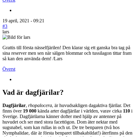
19 april, 2021 - 09:21
#3
lars
Grattis till första nässelfjärilen! Den klarar sig ett ganska bra tag på
sina reserver men sen när sälgen blommar och tussilagon tittar fram
så kan den använda dem! /Lars
Överst
Vad är dagfjärilar?
Dagfjärilar
,
rhopalocera
, är huvudsakligen dagaktiva fjärilar. Det
finns över
19 000
kända arter dagfjärilar i världen, varav cirka
110
i
Sverige. Dagfjärilarna känner dofter med hjälp av antenner på
huvudet och ser med stora facettögon. Dom äter nektar med
sugsnabel, som kan rullas in och ut. De tre benparen (två hos
Nymphalidae, där är första benparet tillbakabildat!) återfinns på den