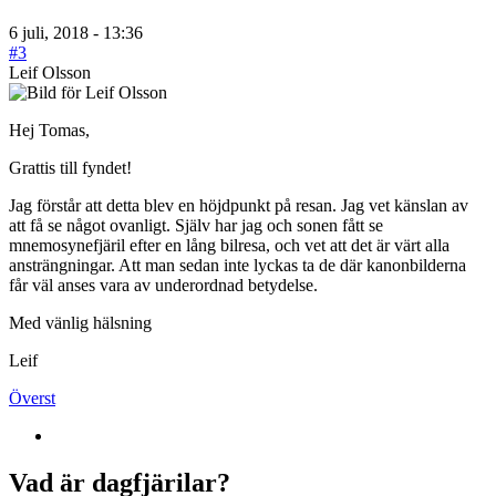
6 juli, 2018 - 13:36
#3
Leif Olsson
Hej Tomas,
Grattis till fyndet!
Jag förstår att detta blev en höjdpunkt på resan. Jag vet känslan av
att få se något ovanligt. Själv har jag och sonen fått se
mnemosynefjäril efter en lång bilresa, och vet att det är värt alla
ansträngningar. Att man sedan inte lyckas ta de där kanonbilderna
får väl anses vara av underordnad betydelse.
Med vänlig hälsning
Leif
Överst
Vad är dagfjärilar?