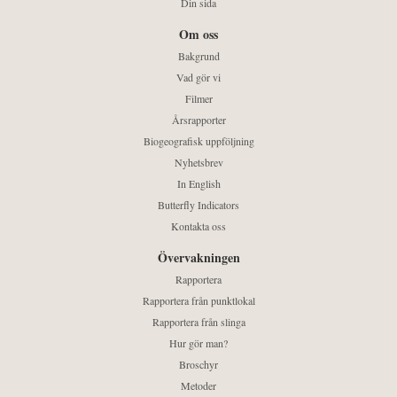
Din sida
Om oss
Bakgrund
Vad gör vi
Filmer
Årsrapporter
Biogeografisk uppföljning
Nyhetsbrev
In English
Butterfly Indicators
Kontakta oss
Övervakningen
Rapportera
Rapportera från punktlokal
Rapportera från slinga
Hur gör man?
Broschyr
Metoder