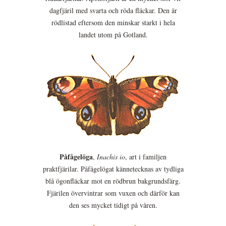
dagfjäril med svarta och röda fläckar. Den är
rödlistad eftersom den minskar starkt i hela
landet utom på Gotland.
Påfågelöga
,
Inachis io
, art i familjen
praktfjärilar. Påfågelögat kännetecknas av tydliga
blå ögonfläckar mot en rödbrun bakgrundsfärg.
Fjärilen övervintrar som vuxen och därför kan
den ses mycket tidigt på våren.