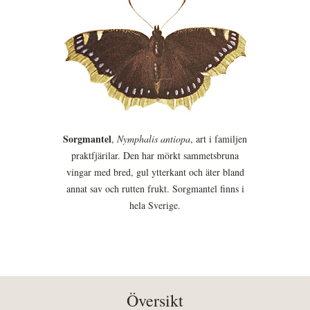
Sorgmantel
,
Nymphalis antiopa
, art i familjen
praktfjärilar. Den har mörkt sammetsbruna
vingar med bred, gul ytterkant och äter bland
annat sav och rutten frukt. Sorgmantel finns i
hela Sverige.
Översikt