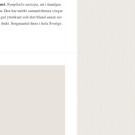
tel
,
Nymphalis antiopa
, art i familjen
lar. Den har mörkt sammetsbruna vingar
 gul ytterkant och äter bland annat sav
 frukt. Sorgmantel finns i hela Sverige.