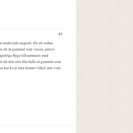
#5
 under juli-augusti, för att sedan
tan ett år gammal som vuxen, precis
åfågelöga flyga tillsammans med
r att den inte blir fullt så gammal som
rna har kvar sina former vilket inte vore