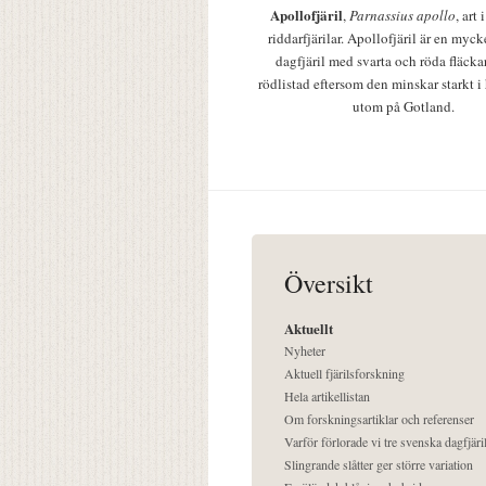
Apollofjäril
,
Parnassius apollo
, art
riddarfjärilar. Apollofjäril är en mycke
dagfjäril med svarta och röda fläcka
rödlistad eftersom den minskar starkt i
utom på Gotland.
Översikt
Aktuellt
Nyheter
Aktuell fjärilsforskning
Hela artikellistan
Om forskningsartiklar och referenser
Varför förlorade vi tre svenska dagfjäri
Slingrande slåtter ger större variation