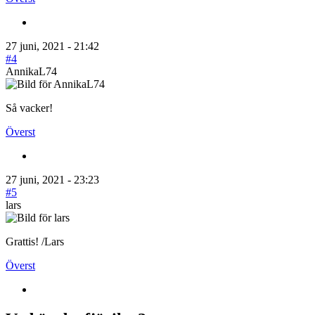
27 juni, 2021 - 21:42
#4
AnnikaL74
Så vacker!
Överst
27 juni, 2021 - 23:23
#5
lars
Grattis! /Lars
Överst