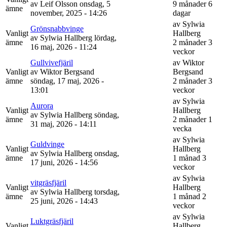
av
Leif Olsson
onsdag, 5
9 månader 6
ämne
november, 2025 - 14:26
dagar
av
Sylwia
Grönsnabbvinge
Vanligt
Hallberg
av
Sylwia Hallberg
lördag,
ämne
2 månader 3
16 maj, 2026 - 11:24
veckor
Gullvivefjäril
av
Wiktor
Vanligt
av
Wiktor Bergsand
Bergsand
ämne
söndag, 17 maj, 2026 -
2 månader 3
13:01
veckor
av
Sylwia
Aurora
Vanligt
Hallberg
av
Sylwia Hallberg
söndag,
ämne
2 månader 1
31 maj, 2026 - 14:11
vecka
av
Sylwia
Guldvinge
Vanligt
Hallberg
av
Sylwia Hallberg
onsdag,
ämne
1 månad 3
17 juni, 2026 - 14:56
veckor
av
Sylwia
vitgräsfjäril
Vanligt
Hallberg
av
Sylwia Hallberg
torsdag,
ämne
1 månad 2
25 juni, 2026 - 14:43
veckor
av
Sylwia
Luktgräsfjäril
Vanligt
Hallberg