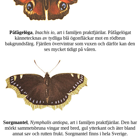
Påfågelöga
,
Inachis io
, art i familjen praktfjärilar. Påfågelögat
kännetecknas av tydliga blå ögonfläckar mot en rödbrun
bakgrundsfärg. Fjärilen övervintrar som vuxen och därför kan den
ses mycket tidigt på våren.
Sorgmantel
,
Nymphalis antiopa
, art i familjen praktfjärilar. Den har
mörkt sammetsbruna vingar med bred, gul ytterkant och äter bland
annat sav och rutten frukt. Sorgmantel finns i hela Sverige.