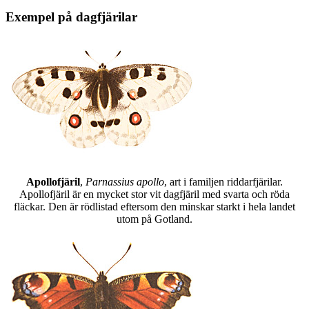
Exempel på dagfjärilar
Apollofjäril
,
Parnassius apollo
, art i familjen riddarfjärilar.
Apollofjäril är en mycket stor vit dagfjäril med svarta och röda
fläckar. Den är rödlistad eftersom den minskar starkt i hela landet
utom på Gotland.