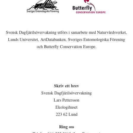
Svensk Dagfjärilsövervakning utförs i samarbete med Naturvårdsverket,
Lunds Universitet, ArtDatabanken, Sveriges Entomologiska Förening
och Butterfly Conservation Europe.
Skriv ett brev
Svensk Dagfjärilsövervakning
Lars Pettersson
Ekologihuset
223 62 Lund
Ring oss