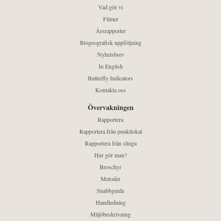
Vad gör vi
Filmer
Årsrapporter
Biogeografisk uppföljning
Nyhetsbrev
In English
Butterfly Indicators
Kontakta oss
Övervakningen
Rapportera
Rapportera från punktlokal
Rapportera från slinga
Hur gör man?
Broschyr
Metoder
Snabbguide
Handledning
Miljöbeskrivning