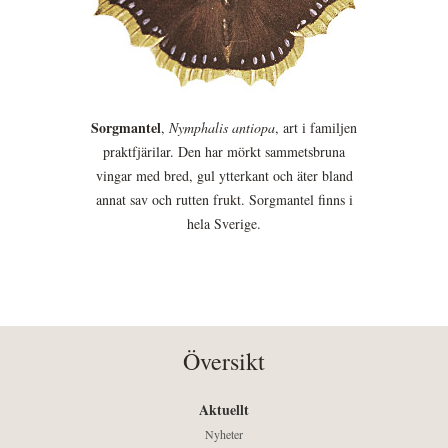
Sorgmantel
,
Nymphalis antiopa
, art i familjen
praktfjärilar. Den har mörkt sammetsbruna
vingar med bred, gul ytterkant och äter bland
annat sav och rutten frukt. Sorgmantel finns i
hela Sverige.
Översikt
Aktuellt
Nyheter