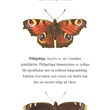
Påfågelöga
,
Inachis io
, art i familjen
praktfjärilar. Påfågelögat kännetecknas av tydliga
blå ögonfläckar mot en rödbrun bakgrundsfärg.
Fjärilen övervintrar som vuxen och därför kan
den ses mycket tidigt på våren.