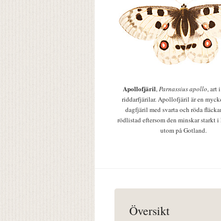
Apollofjäril
,
Parnassius apollo
, art
riddarfjärilar. Apollofjäril är en mycke
dagfjäril med svarta och röda fläcka
rödlistad eftersom den minskar starkt i
utom på Gotland.
Översikt