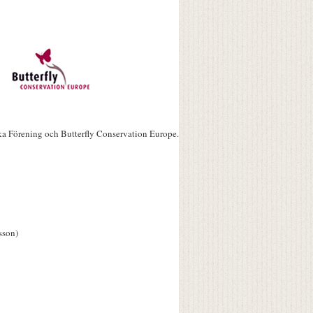
ka Förening och Butterfly Conservation Europe.
sson)