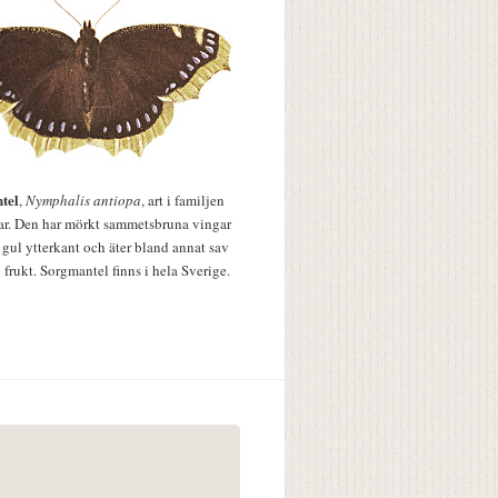
tel
,
Nymphalis antiopa
, art i familjen
lar. Den har mörkt sammetsbruna vingar
 gul ytterkant och äter bland annat sav
 frukt. Sorgmantel finns i hela Sverige.