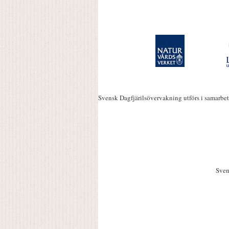
Svensk Dagfjärilsövervakning utförs i samarbe
Sven