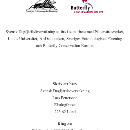
Svensk Dagfjärilsövervakning utförs i samarbete med Naturvårdsverket,
Lunds Universitet, ArtDatabanken, Sveriges Entomologiska Förening
och Butterfly Conservation Europe.
Skriv ett brev
Svensk Dagfjärilsövervakning
Lars Pettersson
Ekologihuset
223 62 Lund
Ring oss