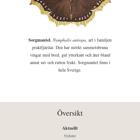
Sorgmantel
,
Nymphalis antiopa
, art i familjen
praktfjärilar. Den har mörkt sammetsbruna
vingar med bred, gul ytterkant och äter bland
annat sav och rutten frukt. Sorgmantel finns i
hela Sverige.
Översikt
Aktuellt
Nyheter