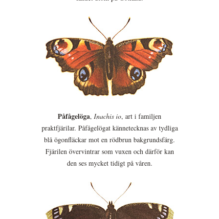
Påfågelöga
,
Inachis io
, art i familjen
praktfjärilar. Påfågelögat kännetecknas av tydliga
blå ögonfläckar mot en rödbrun bakgrundsfärg.
Fjärilen övervintrar som vuxen och därför kan
den ses mycket tidigt på våren.