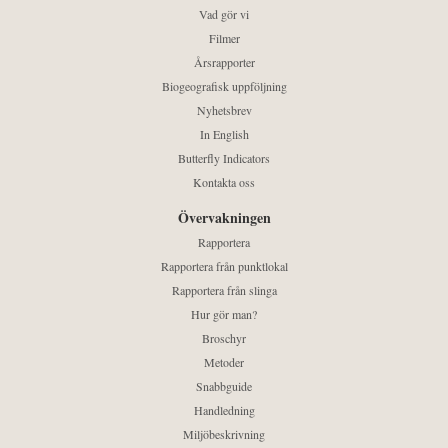
Vad gör vi
Filmer
Årsrapporter
Biogeografisk uppföljning
Nyhetsbrev
In English
Butterfly Indicators
Kontakta oss
Övervakningen
Rapportera
Rapportera från punktlokal
Rapportera från slinga
Hur gör man?
Broschyr
Metoder
Snabbguide
Handledning
Miljöbeskrivning