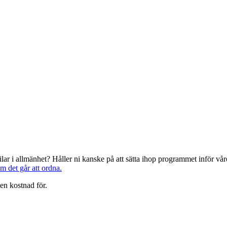
järilar i allmänhet? Håller ni kanske på att sätta ihop programmet inför 
om det går att ordna.
en kostnad för.