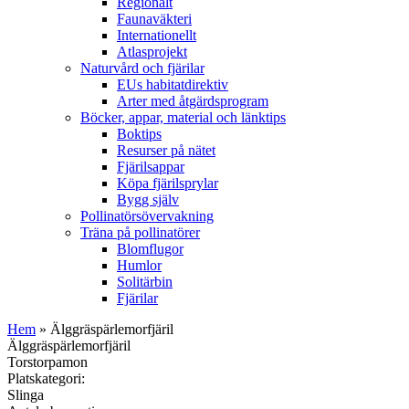
Regionalt
Faunaväkteri
Internationellt
Atlasprojekt
Naturvård och fjärilar
EUs habitatdirektiv
Arter med åtgärdsprogram
Böcker, appar, material och länktips
Boktips
Resurser på nätet
Fjärilsappar
Köpa fjärilsprylar
Bygg själv
Pollinatörsövervakning
Träna på pollinatörer
Blomflugor
Humlor
Solitärbin
Fjärilar
Hem
» Älggräspärlemorfjäril
Älggräspärlemorfjäril
Torstorpamon
Platskategori:
Slinga