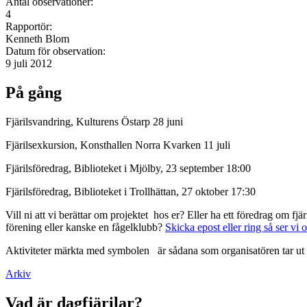
Antal observationer:
4
Rapportör:
Kenneth Blom
Datum för observation:
9 juli 2012
På gång
Fjärilsvandring, Kulturens Östarp 28 juni
Fjärilsexkursion, Konsthallen Norra Kvarken 11 juli
Fjärilsföredrag, Biblioteket i Mjölby, 23 september 18:00
Fjärilsföredrag, Biblioteket i Trollhättan, 27 oktober 17:30
Vill ni att vi berättar om projektet hos er? Eller ha ett föredrag om f
förening eller kanske en fågelklubb?
Skicka epost eller ring så ser vi 
Aktiviteter märkta med symbolen
är sådana som organisatören tar ut 
Arkiv
Vad är dagfjärilar?