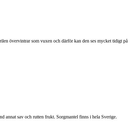
ärilen övervintrar som vuxen och därför kan den ses mycket tidigt på
nd annat sav och rutten frukt. Sorgmantel finns i hela Sverige.