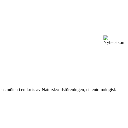
vårens möten i en krets av Naturskyddsföreningen, ett entomologisk