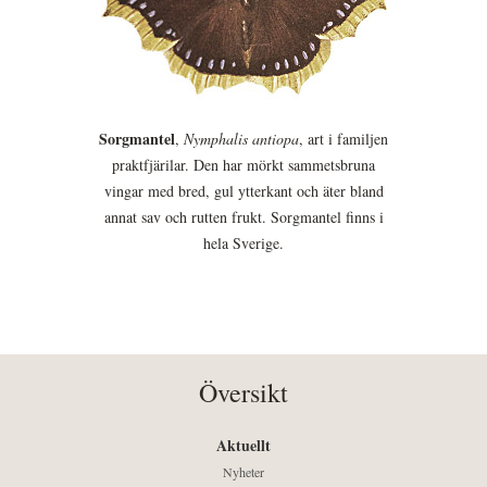
Sorgmantel
,
Nymphalis antiopa
, art i familjen
praktfjärilar. Den har mörkt sammetsbruna
vingar med bred, gul ytterkant och äter bland
annat sav och rutten frukt. Sorgmantel finns i
hela Sverige.
Översikt
Aktuellt
Nyheter