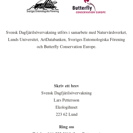
Svensk Dagfjärilsövervakning utförs i samarbete med Naturvårdsverket,
Lunds Universitet, ArtDatabanken, Sveriges Entomologiska Förening
och Butterfly Conservation Europe.
Skriv ett brev
Svensk Dagfjärilsövervakning
Lars Pettersson
Ekologihuset
223 62 Lund
Ring oss