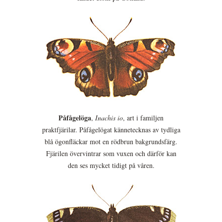
Påfågelöga
,
Inachis io
, art i familjen
praktfjärilar. Påfågelögat kännetecknas av tydliga
blå ögonfläckar mot en rödbrun bakgrundsfärg.
Fjärilen övervintrar som vuxen och därför kan
den ses mycket tidigt på våren.