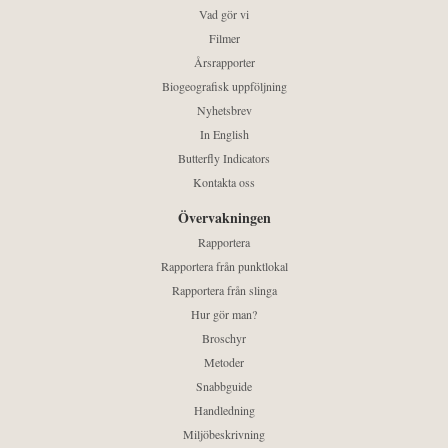
Vad gör vi
Filmer
Årsrapporter
Biogeografisk uppföljning
Nyhetsbrev
In English
Butterfly Indicators
Kontakta oss
Övervakningen
Rapportera
Rapportera från punktlokal
Rapportera från slinga
Hur gör man?
Broschyr
Metoder
Snabbguide
Handledning
Miljöbeskrivning