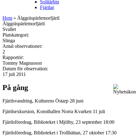
Solitärbin
Fjärilar
Hem
» Älggräspärlemorfjäril
Älggräspärlemorfjäril
Svallet
Platskategori:
Slinga
Antal observationer:
2
Rapportör:
Tommy Magnusson
Datum för observation:
17 juli 2011
På gång
Fjärilsvandring, Kulturens Östarp 28 juni
Fjärilsexkursion, Konsthallen Norra Kvarken 11 juli
Fjärilsföredrag, Biblioteket i Mjölby, 23 september 18:00
Fjärilsföredrag, Biblioteket i Trollhättan, 27 oktober 17:30