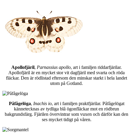
Apollofjäril
,
Parnassius apollo
, art i familjen riddarfjärilar.
Apollofjäril är en mycket stor vit dagfjäril med svarta och röda
fläckar. Den är rödlistad eftersom den minskar starkt i hela landet
utom på Gotland.
Påfågelöga
,
Inachis io
, art i familjen praktfjärilar. Påfågelögat
kännetecknas av tydliga blå ögonfläckar mot en rödbrun
bakgrundsfärg. Fjärilen övervintrar som vuxen och därför kan den
ses mycket tidigt på våren.