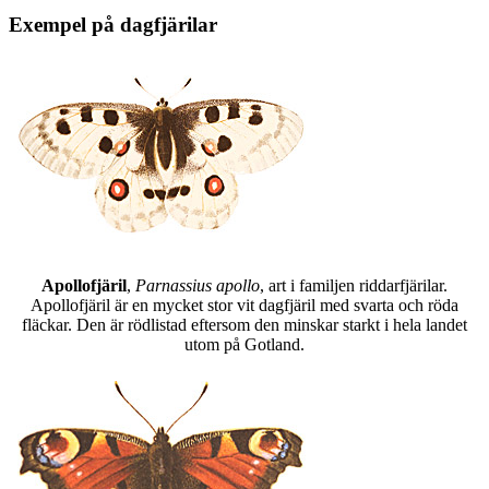
Exempel på dagfjärilar
Apollofjäril
,
Parnassius apollo
, art i familjen riddarfjärilar.
Apollofjäril är en mycket stor vit dagfjäril med svarta och röda
fläckar. Den är rödlistad eftersom den minskar starkt i hela landet
utom på Gotland.