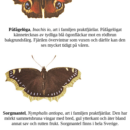
Påfågelöga
,
Inachis io
, art i familjen praktfjärilar. Påfågelögat
kännetecknas av tydliga blå ögonfläckar mot en rödbrun
bakgrundsfärg. Fjärilen övervintrar som vuxen och därför kan den
ses mycket tidigt på våren.
Sorgmantel
,
Nymphalis antiopa
, art i familjen praktfjärilar. Den har
mörkt sammetsbruna vingar med bred, gul ytterkant och äter bland
annat sav och rutten frukt. Sorgmantel finns i hela Sverige.