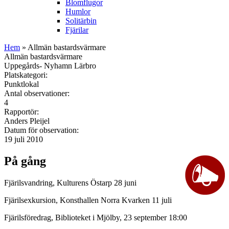
Blomflugor
Humlor
Solitärbin
Fjärilar
Hem
» Allmän bastardsvärmare
Allmän bastardsvärmare
Uppegårds- Nyhamn Lärbro
Platskategori:
Punktlokal
Antal observationer:
4
Rapportör:
Anders Pleijel
Datum för observation:
19 juli 2010
På gång
Fjärilsvandring, Kulturens Östarp 28 juni
Fjärilsexkursion, Konsthallen Norra Kvarken 11 juli
Fjärilsföredrag, Biblioteket i Mjölby, 23 september 18:00