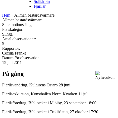
Solitärbin
Fjärilar
Hem
» Allmän bastardsvärmare
Allmän bastardsvärmare
Slite motionsslinga
Platskategori:
Slinga
Antal observationer:
5
Rapportör:
Cecilia Franke
Datum för observation:
15 juli 2011
På gång
Fjärilsvandring, Kulturens Östarp 28 juni
Fjärilsexkursion, Konsthallen Norra Kvarken 11 juli
Fjärilsföredrag, Biblioteket i Mjölby, 23 september 18:00
Fjärilsföredrag, Biblioteket i Trollhättan, 27 oktober 17:30