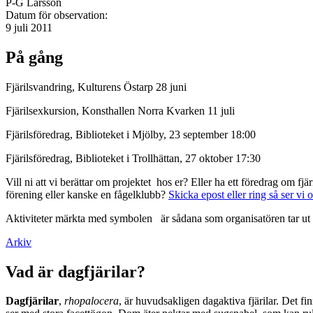
P-G Larsson
Datum för observation:
9 juli 2011
På gång
Fjärilsvandring, Kulturens Östarp 28 juni
Fjärilsexkursion, Konsthallen Norra Kvarken 11 juli
Fjärilsföredrag, Biblioteket i Mjölby, 23 september 18:00
Fjärilsföredrag, Biblioteket i Trollhättan, 27 oktober 17:30
Vill ni att vi berättar om projektet hos er? Eller ha ett föredrag om f
förening eller kanske en fågelklubb?
Skicka epost eller ring så ser vi 
Aktiviteter märkta med symbolen
är sådana som organisatören tar ut 
Arkiv
Vad är dagfjärilar?
Dagfjärilar
,
rhopalocera
, är huvudsakligen dagaktiva fjärilar. Det fi