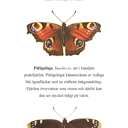
Påfågelöga
,
Inachis io
, art i familjen
praktfjärilar. Påfågelögat kännetecknas av tydliga
blå ögonfläckar mot en rödbrun bakgrundsfärg.
Fjärilen övervintrar som vuxen och därför kan
den ses mycket tidigt på våren.