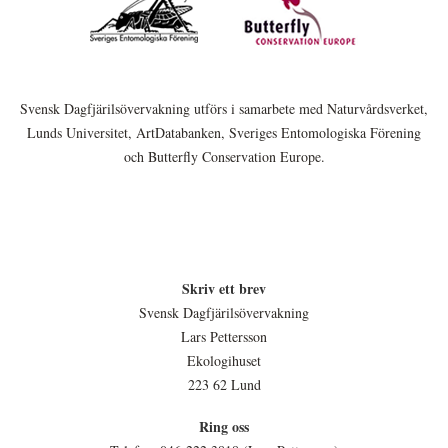
Svensk Dagfjärilsövervakning utförs i samarbete med Naturvårdsverket,
Lunds Universitet, ArtDatabanken, Sveriges Entomologiska Förening
och Butterfly Conservation Europe.
Skriv ett brev
Svensk Dagfjärilsövervakning
Lars Pettersson
Ekologihuset
223 62 Lund
Ring oss