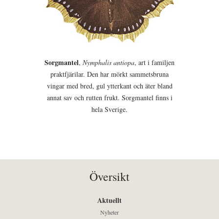
Sorgmantel
,
Nymphalis antiopa
, art i familjen
praktfjärilar. Den har mörkt sammetsbruna
vingar med bred, gul ytterkant och äter bland
annat sav och rutten frukt. Sorgmantel finns i
hela Sverige.
Översikt
Aktuellt
Nyheter