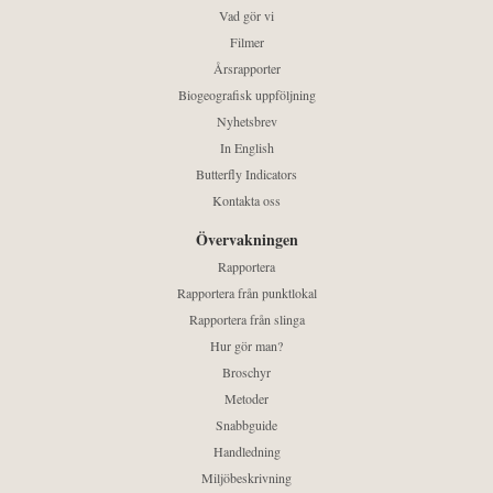
Vad gör vi
Filmer
Årsrapporter
Biogeografisk uppföljning
Nyhetsbrev
In English
Butterfly Indicators
Kontakta oss
Övervakningen
Rapportera
Rapportera från punktlokal
Rapportera från slinga
Hur gör man?
Broschyr
Metoder
Snabbguide
Handledning
Miljöbeskrivning