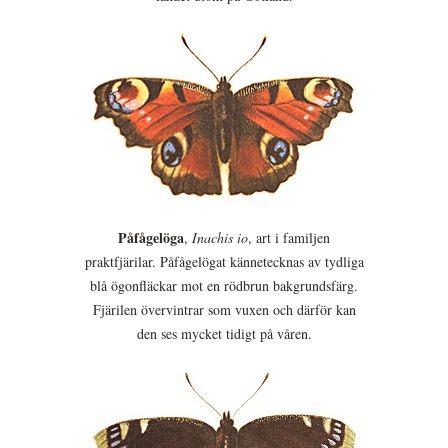
Påfågelöga
,
Inachis io
, art i familjen
praktfjärilar. Påfågelögat kännetecknas av tydliga
blå ögonfläckar mot en rödbrun bakgrundsfärg.
Fjärilen övervintrar som vuxen och därför kan
den ses mycket tidigt på våren.