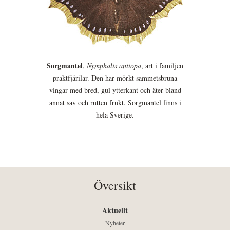
Sorgmantel
,
Nymphalis antiopa
, art i familjen
praktfjärilar. Den har mörkt sammetsbruna
vingar med bred, gul ytterkant och äter bland
annat sav och rutten frukt. Sorgmantel finns i
hela Sverige.
Översikt
Aktuellt
Nyheter