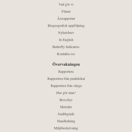
Vad gör vi
Filmer
Årsrapporter
Biogeografisk uppföljning
Nyhetsbrev
In English
Butterfly Indicators
Kontakta oss
Övervakningen
Rapportera
Rapportera från punktlokal
Rapportera från slinga
Hur gör man?
Broschyr
Metoder
Snabbguide
Handledning
Miljöbeskrivning