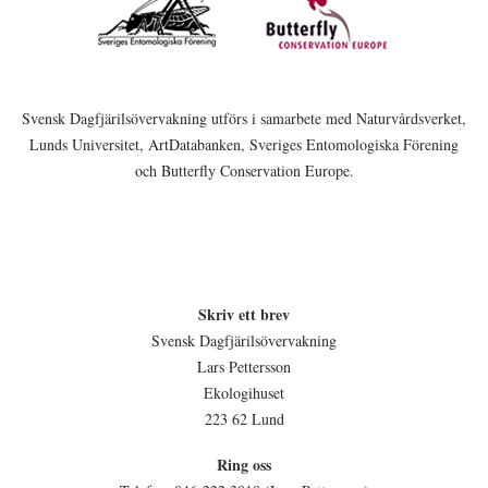
Svensk Dagfjärilsövervakning utförs i samarbete med Naturvårdsverket,
Lunds Universitet, ArtDatabanken, Sveriges Entomologiska Förening
och Butterfly Conservation Europe.
Skriv ett brev
Svensk Dagfjärilsövervakning
Lars Pettersson
Ekologihuset
223 62 Lund
Ring oss