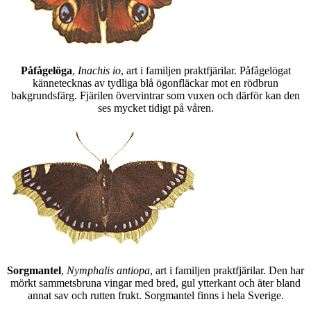
Påfågelöga
,
Inachis io
, art i familjen praktfjärilar. Påfågelögat
kännetecknas av tydliga blå ögonfläckar mot en rödbrun
bakgrundsfärg. Fjärilen övervintrar som vuxen och därför kan den
ses mycket tidigt på våren.
Sorgmantel
,
Nymphalis antiopa
, art i familjen praktfjärilar. Den har
mörkt sammetsbruna vingar med bred, gul ytterkant och äter bland
annat sav och rutten frukt. Sorgmantel finns i hela Sverige.