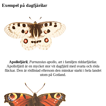
Exempel på dagfjärilar
Apollofjäril
,
Parnassius apollo
, art i familjen riddarfjärilar.
Apollofjäril är en mycket stor vit dagfjäril med svarta och röda
fläckar. Den är rödlistad eftersom den minskar starkt i hela landet
utom på Gotland.