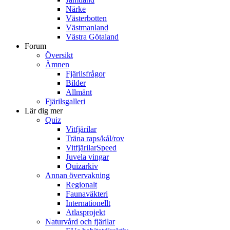
Närke
Västerbotten
Västmanland
Västra Götaland
Forum
Översikt
Ämnen
Fjärilsfrågor
Bilder
Allmänt
Fjärilsgalleri
Lär dig mer
Quiz
Vitfjärilar
Träna raps/kål/rov
VitfjärilarSpeed
Juvela vingar
Quizarkiv
Annan övervakning
Regionalt
Faunaväkteri
Internationellt
Atlasprojekt
Naturvård och fjärilar