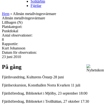
Solitärbin
Fjärilar
Hem
» Allmän metallvingesvärmare
Allmän metallvingesvärmare
Lillhagen (N)
Platskategori:
Punktlokal
Antal observationer:
8
Rapportör:
Kurt Johansson
Datum för observation:
23 juni 2010
På gång
Fjärilsvandring, Kulturens Östarp 28 juni
Fjärilsexkursion, Konsthallen Norra Kvarken 11 juli
Fjärilsföredrag, Biblioteket i Mjölby, 23 september 18:00
Fjärilsföredrag, Biblioteket i Trollhättan, 27 oktober 17:30