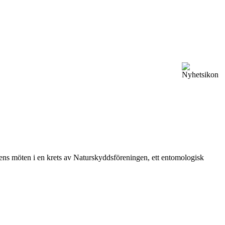
vårens möten i en krets av Naturskyddsföreningen, ett entomologisk