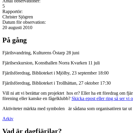
Antal observationer:
5
Rapportör:
Christer Sjögren
Datum för observation:
20 augusti 2010
På gång
Fjärilsvandring, Kulturens Östarp 28 juni
Fjärilsexkursion, Konsthallen Norra Kvarken 11 juli
Fjärilsföredrag, Biblioteket i Mjölby, 23 september 18:00
Fjärilsföredrag, Biblioteket i Trollhättan, 27 oktober 17:30
Vill ni att vi berättar om projektet hos er? Eller ha ett föredrag om f
förening eller kanske en fågelklubb?
Skicka epost eller ring så ser vi 
Aktiviteter märkta med symbolen
är sådana som organisatören tar ut 
Arkiv
Vad är dagfjärilar?