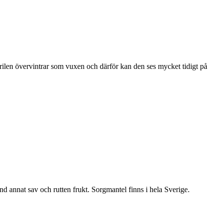
ärilen övervintrar som vuxen och därför kan den ses mycket tidigt på
nd annat sav och rutten frukt. Sorgmantel finns i hela Sverige.