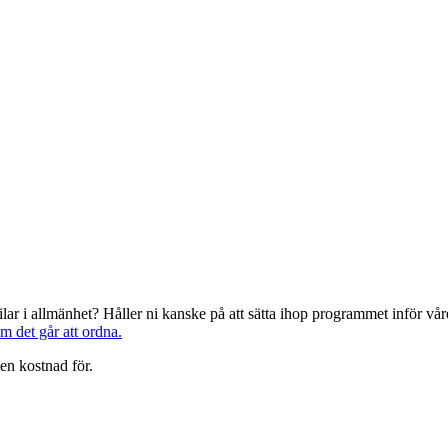
järilar i allmänhet? Håller ni kanske på att sätta ihop programmet inför 
om det går att ordna.
en kostnad för.