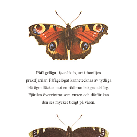
Påfågelöga
,
Inachis io
, art i familjen
praktfjärilar. Påfågelögat kännetecknas av tydliga
blå ögonfläckar mot en rödbrun bakgrundsfärg.
Fjärilen övervintrar som vuxen och därför kan
den ses mycket tidigt på våren.