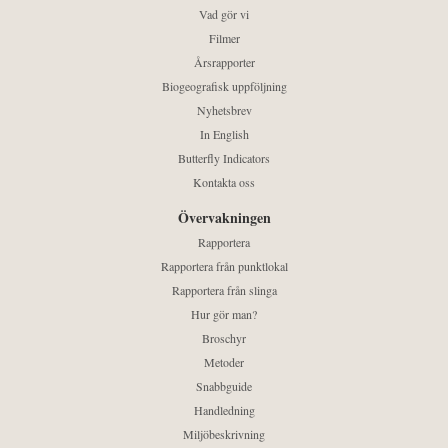
Vad gör vi
Filmer
Årsrapporter
Biogeografisk uppföljning
Nyhetsbrev
In English
Butterfly Indicators
Kontakta oss
Övervakningen
Rapportera
Rapportera från punktlokal
Rapportera från slinga
Hur gör man?
Broschyr
Metoder
Snabbguide
Handledning
Miljöbeskrivning