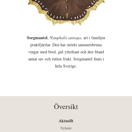
Sorgmantel
,
Nymphalis antiopa
, art i familjen
praktfjärilar. Den har mörkt sammetsbruna
vingar med bred, gul ytterkant och äter bland
annat sav och rutten frukt. Sorgmantel finns i
hela Sverige.
Översikt
Aktuellt
Nyheter