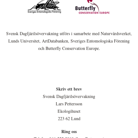
Svensk Dagfjärilsövervakning utförs i samarbete med Naturvårdsverket,
Lunds Universitet, ArtDatabanken, Sveriges Entomologiska Förening
och Butterfly Conservation Europe.
Skriv ett brev
Svensk Dagfjärilsövervakning
Lars Pettersson
Ekologihuset
223 62 Lund
Ring oss